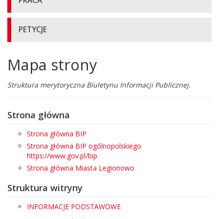
PRACA
PETYCJE
Mapa strony
Główna
treść
strony
Struktura merytoryczna Biuletynu Informacji Publicznej.
Strona główna
Strona główna BIP
Strona główna BIP ogólnopolskiego
https://www.gov.pl/bip
Strona główna Miasta Legionowo
Struktura witryny
INFORMACJE PODSTAWOWE